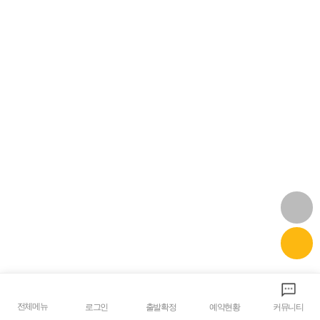
전체메뉴
로그인
출발확정
예약현황
커뮤니티