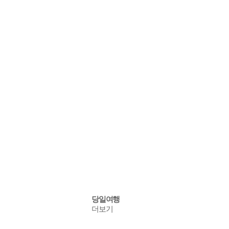
당일
여행
더보기