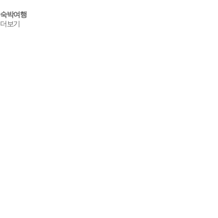
숙박
여행
더보기