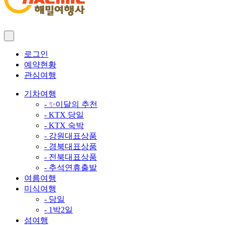
로그인
예약현황
관심여행
기차여행
- ✨이달의 추천
- KTX 당일
- KTX 숙박
- 강원대표상품
- 경북대표상품
- 전북대표상품
- 추석연휴출발
여름여행
미식여행
- 당일
- 1박2일
섬여행