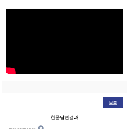
목록
한줄답변결과