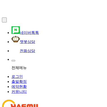
네이버톡톡
챗봇상담
전화상담
전체메뉴
로그인
출발확정
예약현황
커뮤니티