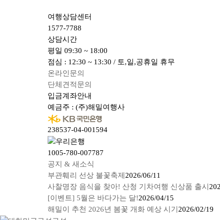
여행상담센터
1577-7788
상담시간
평일
09:30 ~ 18:00
점심 : 12:30 ~ 13:30 / 토,일,공휴일 휴무
온라인문의
단체견적문의
입금계좌안내
예금주 : (주)해밀여행사
238537-04-001594
1005-780-007787
공지 & 새소식
부관훼리 선상 불꽃축제
2026/06/11
사찰명장 음식을 찾아! 산청 기차여행 신상품 출시
202
[이벤트] 5월은 바다가는 달!
2026/04/15
해밀이 추천 2026년 봄꽃 개화 예상 시기
2026/02/19