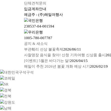
단체견적문의
입금계좌안내
예금주 : (주)해밀여행사
238537-04-001594
1005-780-007787
공지 & 새소식
부관훼리 선상 불꽃축제
2026/06/11
사찰명장 음식을 찾아! 산청 기차여행 신상품 출시
202
[이벤트] 5월은 바다가는 달!
2026/04/15
해밀이 추천 2026년 봄꽃 개화 예상 시기
2026/02/19