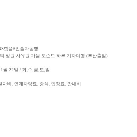
NS핫플
#인솔자동행
비밀의 정원 사유원 가을 도슨트 하루 기차여행 (부산출발)
11월 22일 / 화,수,금,토,일
 열차비, 연계차량료, 중식, 입장료, 안내비