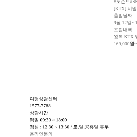
#도슨트
#S
[KTX] 
출발날짜
9월 12일~ 
포함내역
왕복 KTX
169,000
원~
여행상담센터
1577-7788
상담시간
평일
09:30 ~ 18:00
점심 : 12:30 ~ 13:30 / 토,일,공휴일 휴무
온라인문의