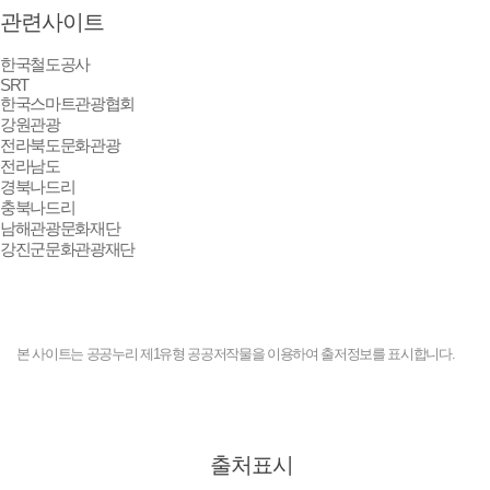
관련사이트
한국철도공사
SRT
한국스마트관광협회
강원관광
전라북도문화관광
전라남도
경북나드리
충북나드리
남해관광문화재단
강진군문화관광재단
본 사이트는 공공누리 제1유형 공공저작물을 이용하여 출저정보를 표시합니다.
출처표시