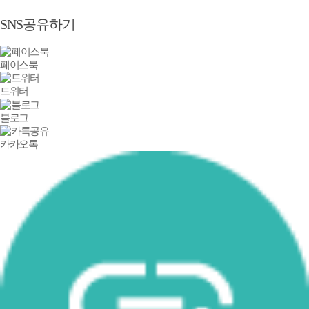
SNS공유하기
페이스북
트위터
블로그
카카오톡