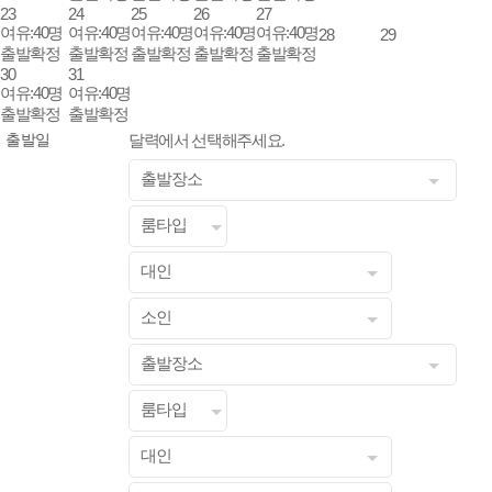
23
24
25
26
27
여유:40명
여유:40명
여유:40명
여유:40명
여유:40명
28
29
출발확정
출발확정
출발확정
출발확정
출발확정
30
31
여유:40명
여유:40명
출발확정
출발확정
달력에서 선택해주세요.
출발일
출발장소
룸타입
대인
소인
출발장소
룸타입
대인